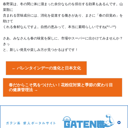
春野菜は、冬の間に体に溜まった余分なものを排出する効果もあるんです。山
菜類に
含まれる苦味成分には、消化を促進する働きがあり、まさに「春の目覚め」を
助けて
くれる食材なんですよ。自然の恵みって、本当に素晴らしいですね(*^-^*)
さあ、みなさんも春の味覚を探しに、市場やスーパーに出かけてみませんか？
きっ
と、新しい発見や楽しみ方が見つかるはずです！
←
バレンタインデーの進化と日本文化
春だからこそ気をつけたい！花粉症対策と季節の変わり目
の健康管理法
→