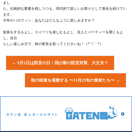
まし
た。伝統的な要素を残しつつも、現代的で楽しいお祭りとして進化を続けてい
ます。
今年のハロウィン、あなたはどんなふうに楽しみますか？
仮装をするもよし、スイーツを楽しむもよし、友人とパーティーを開くもよ
し。自分
らしい楽しみ方で、秋の夜長を彩ってくださいね！（*´▽｀*）
←
9月1日は防災の日！我が家の防災対策、大丈夫？
秋の味覚を堪能する 〜11月の旬の食材たち〜
→