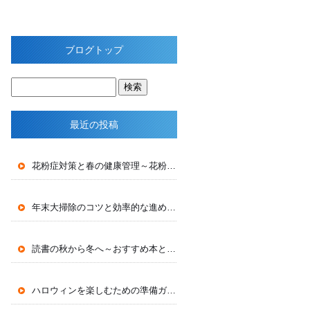
ブログトップ
最近の投稿
花粉症対策と春の健康管理～花粉の季節を快適に過ごす～
年末大掃除のコツと効率的な進め方～新年を迎える準備～
読書の秋から冬へ～おすすめ本と読書環境づくり～
ハロウィンを楽しむための準備ガイド～仮装からパーティー企画まで～