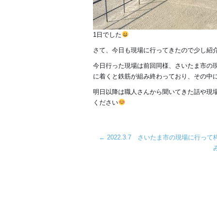
1日でした
さて、今日も現場に行ってきたので少し紹
今日行った現場は前回同様、さいたま市の
に着くと鉄筋が組み終わっており、その中
明日以降は職人さんから聞いてきた話や現
ください
←
2022.3.7 さいたま市の現場に行っ