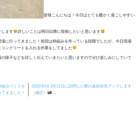
皆様こんにちは！今日はとても暖かく過ごしやすい
介します
詳しいことは明日以降に投稿したいと思います
現場に行ってきました！前回は枠組みを作っている段階でしたが、
今日現場
にコンクリートを入れる作業をしてました
場の様子などを詳しく伝えていきたいと思いますのでぜひ楽しみにしていて
て枠組みづくりを
2022/3/14 3月11日に訪問した際の進捗状況アップします
みてきました！
（耐圧）
→