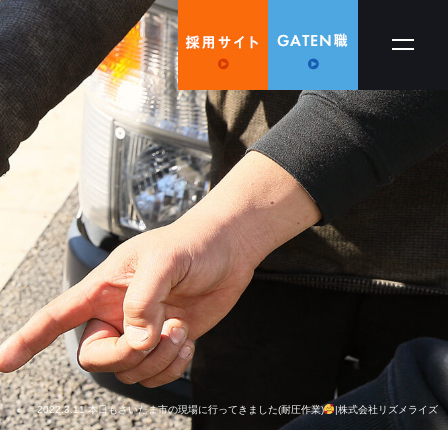
2022.3.11 本日もさいたま市の現場に行ってきました(耐圧作業)
|株式会社リズメライズ